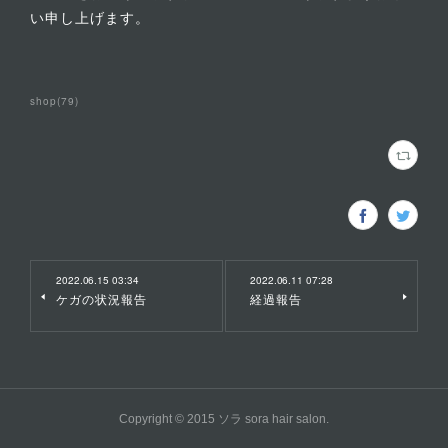
い申し上げます。
shop
(
79
)
2022.06.15 03:34
2022.06.11 07:28
ケガの状況報告
経過報告
Copyright © 2015 ソラ sora hair salon.