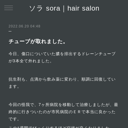
ソラ sora｜hair salon
2022.06.20 04:48
チューブが取れました。
今日、傷口についていた膿を排出するドレーンチューブ
が3本全て外れました。
抗生剤も、点滴から飲み薬に変わり、順調に回復してい
ます。
今回の怪我で、7ヶ所病院を移動して治療しましたが、最
終的に行きついたのが市民病院のＥＲで本当に良かった
です。
この1週間でびっくりするほど症状が良くなりました。