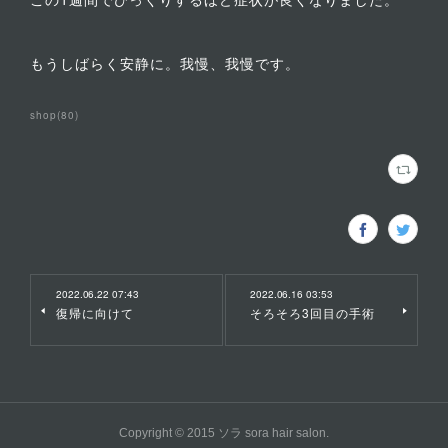
もうしばらく安静に。我慢、我慢です。
shop
(
80
)
2022.06.22 07:43
2022.06.16 03:53
復帰に向けて
そろそろ3回目の手術
Copyright © 2015 ソラ sora hair salon.