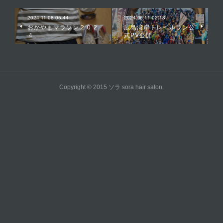
2024.11.08 05:44
2024.06.11 02:18
おかやまマラソン２０２
広島湾岸トレイルラン公
４
式PV公開
Copyright © 2015 ソラ sora hair salon.