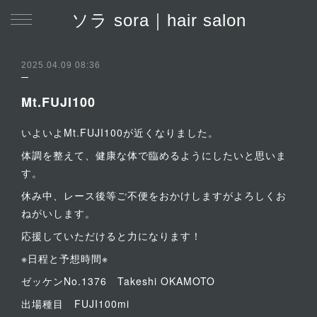
ソラ sora｜hair salon
2025.04.09 08:36
Mt.FUJI100
いよいよMt.FUJI100が近くなりました。
体調を整えて、健康な体で臨めるようにしたいと思いま
す。
休み中、レース後等ご不便をおかけしますがよろしくお
ねがいします。
応援していただけると力になります！
※日程と予想時間※
ゼッケンNo.1376 Takeshi OKAMOTO
出場種目 FUJI100mi