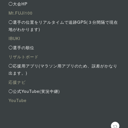
◯大会HP
Mt.FUJI100
◯選手の位置をリアルタイムで追跡GPS(３分間隔で現在
地がわかります)
IBUKI
◯選手の順位
リザルトボード
◯応援用アプリ(マラソン用アプリのため、誤差がかなり
出ます。)
応援ナビ
◯公式YouTube(実況中継)
YouTube