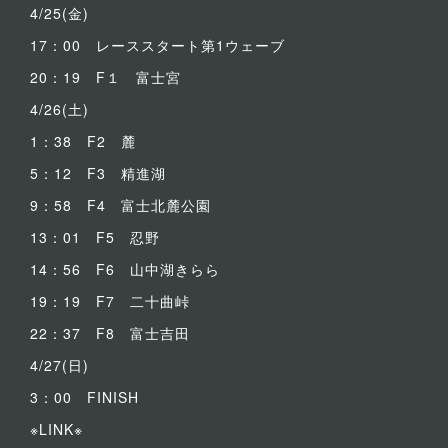
4/25(金)
17：00 レーススタート第1ウェーブ
20：19 F１ 富士宮
4/26(土)
1：38 F2 麓
5：12 F3 精進湖
9：58 F4 富士北麓公園
13：01 F5 忍野
14：56 F6 山中湖きらら
19：19 F7 二十曲峠
22：37 F8 富士吉田
4/27(日)
3：00 FINISH
※LINK※