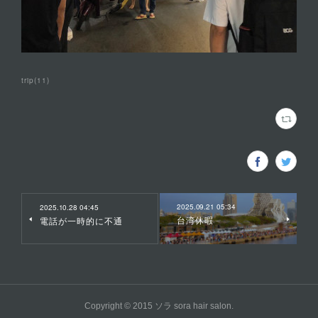
trip
(
11
)
2025.09.21 05:34
2025.10.28 04:45
台湾休暇
電話が一時的に不通
Copyright © 2015 ソラ sora hair salon.