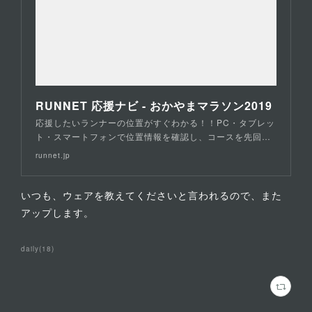
RUNNET 応援ナビ - おかやまマラソン2019
応援したいランナーの位置がすぐわかる！！PC・タブレッ
ト・スマートフォンで位置情報を確認し、コースを先回…
runnet.jp
いつも、ウェアを教えてくださいと言われるので、また
アップします。
daily
(
18
)