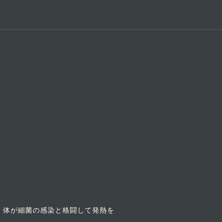
、体が細菌の感染と格闘して発熱を