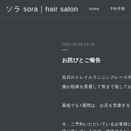
ソラ sora｜hair salon
home
予約手順
2022.06.06 22:39
お詫びとご報告
先日のトレイルランニングレース中
傷が筋膜を貫通して骨まで達して
最低でも1週間は、お店を営業す
今、ご予約いただいているお客様