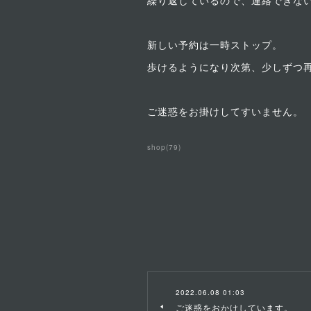
繰り返しているので、連絡できな
新しい予約は一時ストップ。
歩けるようになり次第、少しずつ
ご迷惑をお掛けしてすいません。
shop
(
79
)
2022.06.08 01:03
ご迷惑をおかけしています。