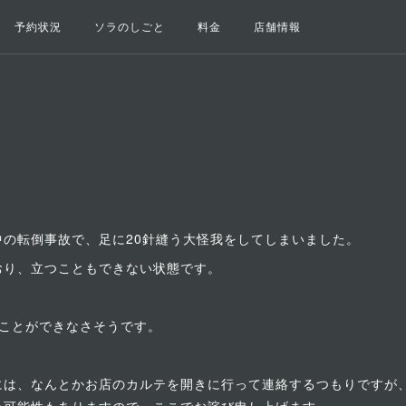
予約状況
ソラのしごと
料金
店舗情報
の転倒事故で、足に20針縫う大怪我をしてしまいました。
おり、立つこともできない状態です。
ることができなさそうです。
には、なんとかお店のカルテを開きに行って連絡するつもりですが