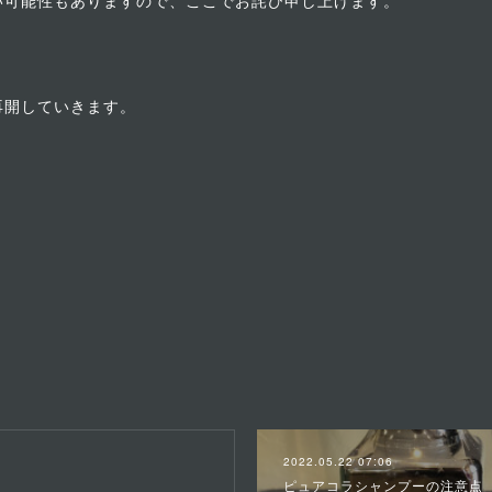
い可能性もありますので、ここでお詫び申し上げます。
再開していきます。
2022.05.22 07:06
ピュアコラシャンプーの注意点