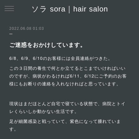
ソラ sora｜hair salon
2022.06.08 01:03
ご迷惑をおかけしています。
6/8、6/9、6/10のお客様には全員連絡がつきた。
この３日間の養生で何とか立てるとこまでいければいい
のですが、病状がわるければ6/11、6/12にご予約のお客
様にもお断りの連絡を入れなければと思っています。
現状はまだほとんど自宅で寝ている状態で、病院とトイ
レくらいしか動かない生活です。
足が細菌感染と戦っていて、紫色になって腫れていま
す。