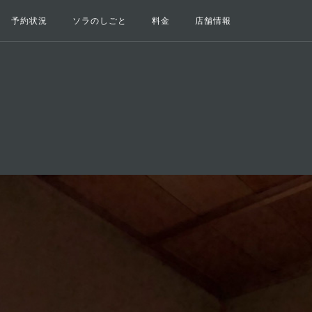
予約状況
ソラのしごと
料金
店舗情報